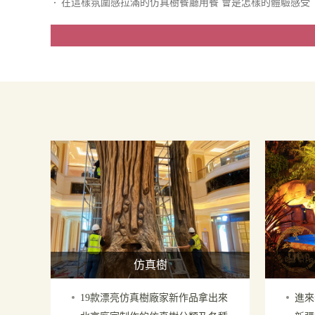
在這樣氛圍感拉滿的仿真樹餐廳用餐 會是怎樣的體驗感受
仿真樹
19款漂亮仿真樹廠家新作品拿出來
進來