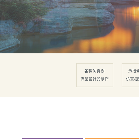
各種仿真樹
承接
專業設計與制作
仿真樹