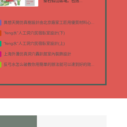
塑石假山區域。包括...
異想天開仿真樹設計由北京廠家工匠用優質材料心...
“feng水”人工洞穴民宿臥室設計(下)
“feng水”人工洞穴民宿臥室設計(上)
上海外灘仿真洞穴轟趴館室內裝飾設計
反弓水怎么破教你用簡單的辦法就可以達到好的效...