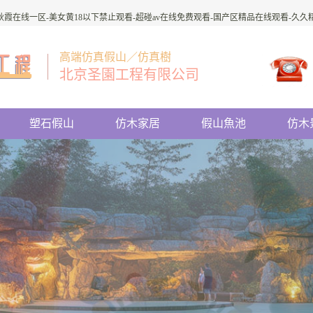
-秋霞在线一区-美女黄18以下禁止观看-超碰av在线免费观看-国产区精品在线观看-久久
高端仿真假山／仿真樹
北京圣園工程有限公司
塑石假山
仿木家居
假山魚池
仿木