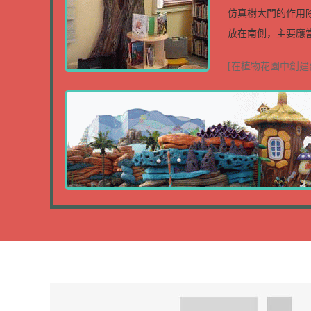
仿真樹大門的作用
放在南側，主要應當
[在植物花園中創建