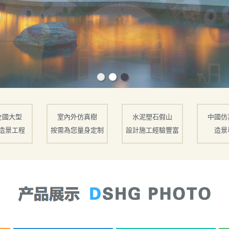
全國大型
室內外仿真樹
水泥塑石假山
中國仿
造景工程
按需為您量身定制
設計施工經驗豐富
造景